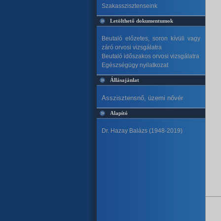
Szakasszisztenseink
Letölthető dokumentumok
Beutaló előzetes, soron kívüli vagy
záró orvosi vizsgálatra
Beutaló időszakos orvosi vizsgálatra
Egészségügy nyilatkozat
Állásajánlat
Asszisztensnő, üzemi nővér
Alapító
Dr. Hazay Balázs (1948-2019)